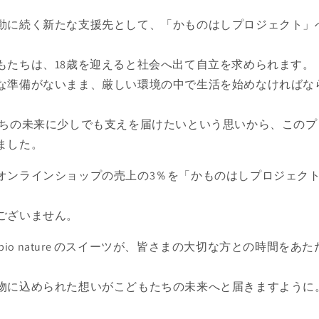
動に続く新たな支援先として、「かものはしプロジェクト」
もたちは、18歳を迎えると社会へ出て自立を求められます。
な準備がないまま、厳しい環境の中で生活を始めなければな
たちの未来に少しでも支えを届けたいという思いから、このプ
ました。
オンラインショップの売上の3％を「かものはしプロジェク
ございません。
i bio nature のスイーツが、皆さまの大切な方との時間を
物に込められた想いがこどもたちの未来へと届きますように