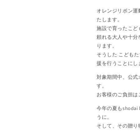
オレンジリボン運
たします。
施設で育ったこど
頼れる大人や十分
ります。
そうした こども
援を行うことにし
対象期間中、公式
す。
お客様のご負担は
今年の夏もshoda
うに。
そして、その贈り