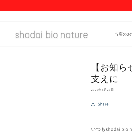
コンテ
ンツに
進む
当店のお
【お知ら
支えに
2026年5月25日
Share
いつもshodai 