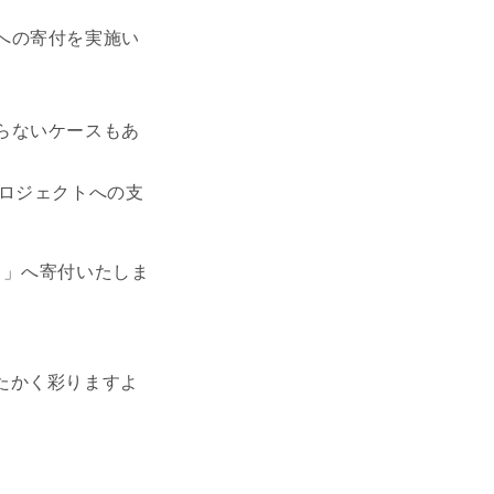
への寄付を実施い
らないケースもあ
ロジェクトへの支
ト」へ寄付いたしま
あたたかく彩りますよ
。