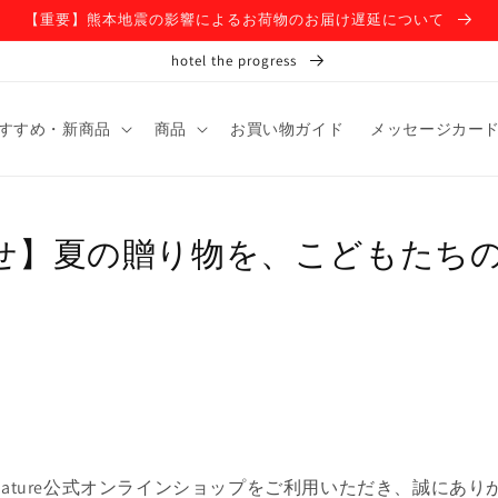
【重要】熊本地震の影響によるお荷物のお届け遅延について
hotel the progress
すすめ・新商品
商品
お買い物ガイド
メッセージカー
せ】夏の贈り物を、こどもたち
bio nature公式オンラインショップをご利用いただき、誠に