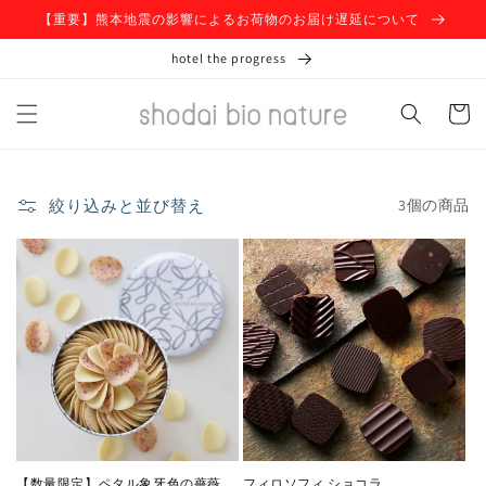
コンテ
【重要】熊本地震の影響によるお荷物のお届け遅延について
ンツに
進む
hotel the progress
カ
ー
ト
絞り込みと並び替え
3個の商品
【数量限定】ペタル象牙色の薔薇
フィロソフィ ショコラ