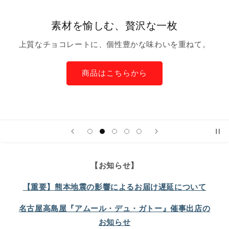
素材を愉しむ、贅沢な一枚
上質なチョコレートに、個性豊かな味わいを重ねて。
商品はこちらから
【お知らせ】
【重要】熊本地震の影響によるお届け遅延について
名古屋高島屋『アムール・デュ・ガトー』催事出店の
お知らせ