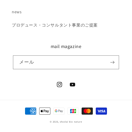
news
プロデュース・コンサルタント事業のご提案
mail magazine
メール
Instagram
YouTube
決
済
© 2026,
shodai bio nature
方