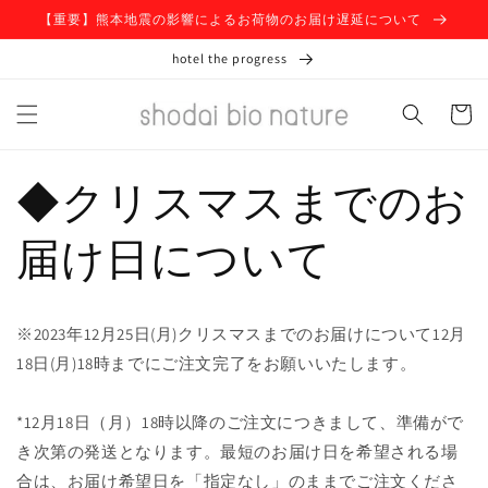
コンテ
【重要】熊本地震の影響によるお荷物のお届け遅延について
ンツに
進む
hotel the progress
カ
ー
ト
◆クリスマスまでのお
届け日について
※2023年12月25日(月)クリスマスまでのお届けについて12月
18日(月)18時までにご注文完了をお願いいたします。
*12月18日（月）18時以降のご注文につきまして、準備がで
き次第の発送となります。最短のお届け日を希望される場
合は、お届け希望日を「指定なし」のままでご注文くださ