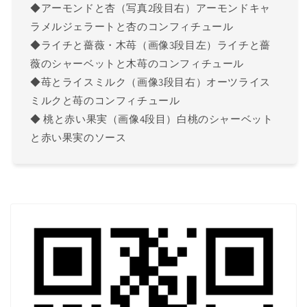
◆アーモンドと杏（写真2段目右）アーモンドキャ
ラメルジェラートと杏のコンフィチュール
◆ライチと薔薇・木苺（画像3段目左）ライチと薔
薇のシャーベットと木苺のコンフィチュール
◆苺とライスミルク（画像3段目右）オーツライス
ミルクと苺のコンフィチュール
◆ 桃と赤い果実（画像4段目）白桃のシャーベット
と赤い果実のソース