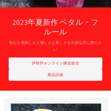
2023年夏新作 ペタル・フ
ルール
安心と美味しさと優しさと美しさを大切な方に贈りた
い
伊勢丹オンライン限定販売
商品詳細