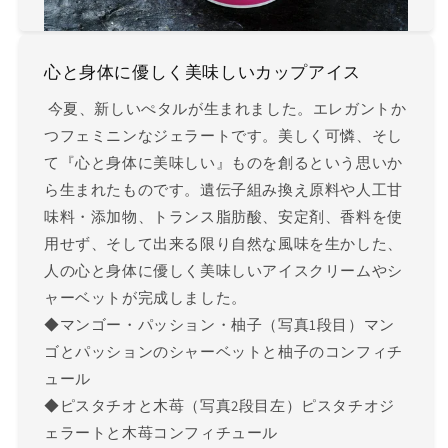
心と身体に優しく美味しいカップアイス
今夏、新しいぺタルが生まれました。エレガントか
つフェミニンなジェラートです。美しく可憐、そし
て『心と身体に美味しい』ものを創るという思いか
ら生まれたものです。遺伝子組み換え原料や人工甘
味料・添加物、トランス脂肪酸、安定剤、香料を使
用せず、そして出来る限り自然な風味を生かした、
人の心と身体に優しく美味しいアイスクリームやシ
ャーベットが完成しました。
◆マンゴー・パッション・柚子（写真1段目）マン
ゴとパッションのシャーベットと柚子のコンフィチ
ュール
◆ピスタチオと木苺（写真2段目左）ピスタチオジ
ェラートと木苺コンフィチュール