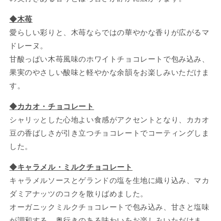
◆木苺
愛らしい彩りと、木苺ならではの華やかな香りが広がるマ
ドレーヌ。
甘酸っぱい木苺風味のホワイトチョコレートで包み込み、
果実のやさしい酸味と軽やかな余韻をお楽しみいただけま
す。
◆カカオ・チョコレート
シャリッとした心地よい食感がアクセントとなり、カカオ
豆の香ばしさが引き立つチョコレートでコーティングしま
した。
◆キャラメル・ミルクチョコレート
キャラメルソースとゲランドの塩を生地に織り込み、マカ
ダミアナッツのコクを散りばめました。
オーガニックミルクチョコレートで包み込み、甘さと塩味
が調和する、奥行きのある味わいをお楽しみいただけま