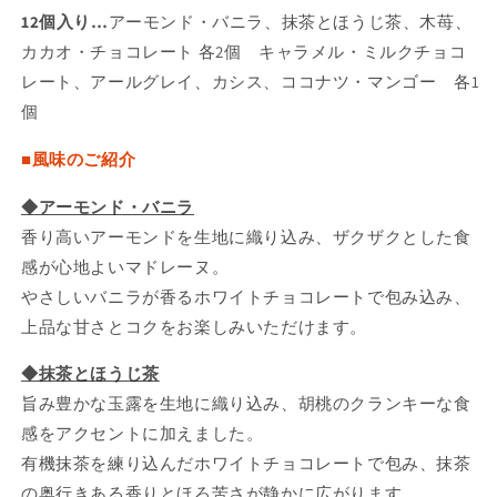
12個入り…
アーモンド・バニラ、抹茶とほうじ茶、木苺、
カカオ・チョコレート 各2個
キャラメル・ミルクチョコ
レート、アールグレイ、カシス、ココナツ・マンゴー 各1
個
■風味のご紹介
◆アーモンド・バニラ
香り高いアーモンドを生地に織り込み、ザクザクとした食
感が心地よいマドレーヌ。
やさしいバニラが香るホワイトチョコレートで包み込み、
上品な甘さとコクをお楽しみいただけます。
◆抹茶とほうじ茶
旨み豊かな玉露を生地に織り込み、胡桃のクランキーな食
感をアクセントに加えました。
有機抹茶を練り込んだホワイトチョコレートで包み、抹茶
の奥行きある香りとほろ苦さが静かに広がります。