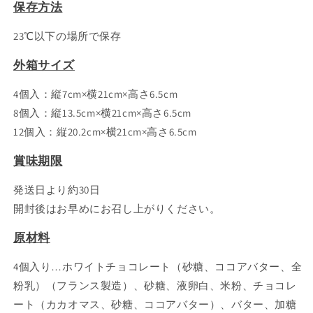
保存方法
23℃以下の場所で保存
外箱サイズ
4個入：縦7cm×横21cm×高さ6.5cm
8個入：縦13.5cm×横21cm×高さ6.5cm
12個入：縦20.2cm×横21cm×高さ6.5cm
賞味期限
発送日より約30日
開封後はお早めにお召し上がりください。
原材料
4個入り…ホワイトチョコレート（砂糖、ココアバター、全
粉乳）（フランス製造）、砂糖、液卵白、米粉、チョコレ
ート（カカオマス、砂糖、ココアバター）、バター、加糖