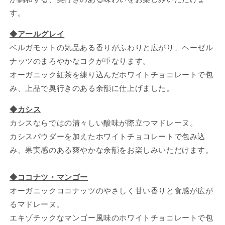
す。
◆アールグレイ
ベルガモットの気品ある香りがふわりと広がり、ヘーゼル
ナッツのまろやかなコクが重なります。
オーガニック紅茶を練り込んだホワイトチョコレートで包
み、上品で奥行きのある余韻に仕上げました。
◆カシス
カシスならではの清々しい酸味が際立つマドレーヌ。
カシスパウダーを加えたホワイトチョコレートで包み込
み、果実感のある爽やかな余韻をお楽しみいただけます。
◆ココナツ・マンゴー
オーガニックココナッツのやさしく甘い香りと食感が広が
るマドレーヌ。
エキゾチックなマンゴー風味のホワイトチョコレートで包