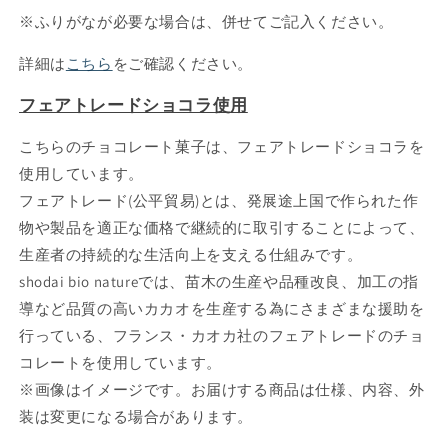
※ふりがなが必要な場合は、併せてご記入ください。
詳細は
こちら
をご確認ください。
フェアトレードショコラ使用
こちらのチョコレート菓子は、フェアトレードショコラを
使用しています。
フェアトレード(公平貿易)とは、発展途上国で作られた作
物や製品を適正な価格で継続的に取引することによって、
生産者の持続的な生活向上を支える仕組みです。
shodai bio natureでは、苗木の生産や品種改良、加工の指
導など品質の高いカカオを生産する為にさまざまな援助を
行っている、フランス・カオカ社のフェアトレードのチョ
コレートを使用しています。
※画像はイメージです。お届けする商品は仕様、内容、外
装は変更になる場合があります。