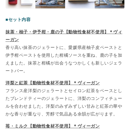
■セット内容
抹茶・柚子・伊予柑・鹿の子【動物性食材不使用】＊ヴィ
ーガン
香り高い抹茶のジェラートに、愛媛県産柚子皮ペーストと
伊予柑ペーストを使用した柑橘ソースを重ね、鹿の子を加
えました。抹茶と柑橘が出会うなつかしくも新しいジェラ
ートバー。
洋梨と紅茶【動物性食材不使用】＊ヴィーガン
フランス産洋梨のジェラートとセイロン紅茶をベースとし
たブレンドティーのジェラートに、洋梨のコンフィチュー
ルを合わせました。洋梨のみずみずしい甘みと紅茶の華や
かな香りが重なり、芳醇で気品ある余韻が広がります。
苺・ミルク【動物性食材不使用】＊ヴィーガン