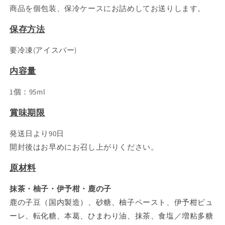
商品を個包装、保冷ケースにお詰めしてお送りします。
保存方法
要冷凍(アイスバー)
内容量
1個：95ml
賞味期限
発送日より90日
開封後はお早めにお召し上がりください。
原材料
抹茶・柚子・伊予柑・鹿の子
鹿の子豆（国内製造）、砂糖、柚子ペースト、伊予柑ピュ
ーレ、転化糖、本葛、ひまわり油、抹茶、食塩／増粘多糖