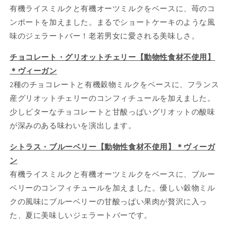
有機ライスミルクと有機オーツミルクをベースに、苺のコ
ンポートを加えました。まるでショートケーキのような風
味のジェラートバー！老若男女に愛される美味しさ。
チョコレート・グリオットチェリー【動物性食材不使用】
＊ヴィーガン
2種のチョコレートと有機穀物ミルクをベースに、フランス
産グリオットチェリーのコンフィチュールを加えました。
少しビターなチョコレートと甘酸っぱいグリオットの酸味
が深みのある味わいを演出します。
シトラス・ブルーベリー【動物性食材不使用】＊ヴィーガ
ン
有機ライスミルクと有機オーツミルクをベースに、ブルー
ベリーのコンフィチュールを加えました。優しい穀物ミル
クの風味にブルーベリーの甘酸っぱい果肉が贅沢に入っ
た、夏に美味しいジェラートバーです。