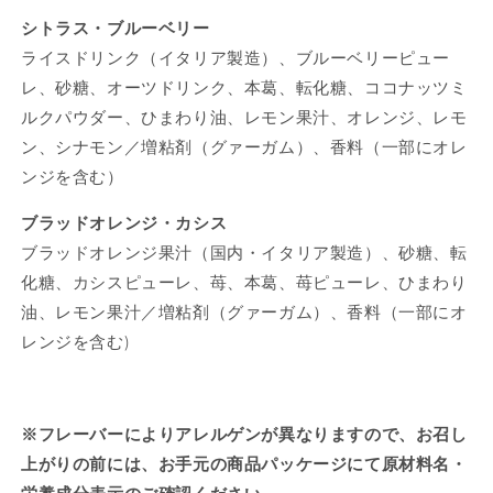
シトラス・ブルーベリー
ライスドリンク（イタリア製造）、ブルーベリーピュー
レ、砂糖、オーツドリンク、本葛、転化糖、ココナッツミ
ルクパウダー、ひまわり油、レモン果汁、オレンジ、レモ
ン、シナモン／増粘剤（グァーガム）、香料（一部にオレ
ンジを含む）
ブラッドオレンジ・カシス
ブラッドオレンジ果汁（国内・イタリア製造）、砂糖、転
化糖、カシスピューレ、苺、本葛、苺ピューレ、ひまわり
油、レモン果汁／増粘剤（グァーガム）、香料（一部にオ
レンジを含む)
※フレーバーによりアレルゲンが異なりますので、お召し
上がりの前には、お手元の商品パッケージにて原材料名・