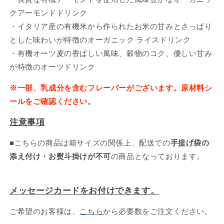
クアーモンドドリンク
・イタリア産の有機米から作られたお米の甘みとさっぱり
とした味わいが特徴のオーガニック ライスドリンク
・有機オーツ麦の香ばしい風味、穀物のコク、優しい甘み
が特徴のオーツドリンク
※一部、乳成分を含むフレーバーがございます。原材料シ
ールをご確認ください。
注意事項
■こちらの商品は箱サイズの関係上、配送での
手提げ袋の
添え付け・お熨斗掛けが不可
の商品となっております。
メッセージカードをお付けできます。
ご希望のお客様は、
こちら
から必要数をご注文ください。